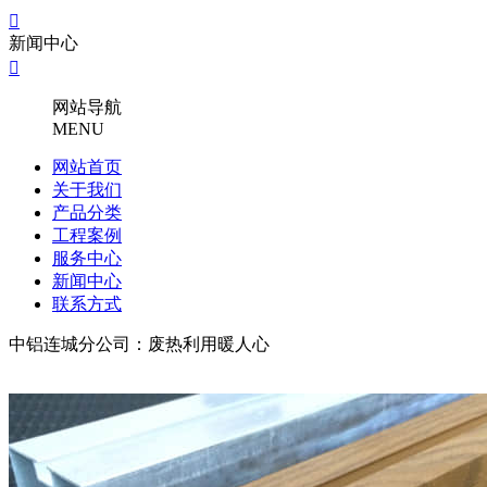

新闻中心

网站导航
MENU
网站首页
关于我们
产品分类
工程案例
服务中心
新闻中心
联系方式
中铝连城分公司：废热利用暖人心