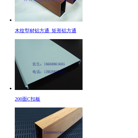
木纹型材铝方通_矩形铝方通
200面C扣板