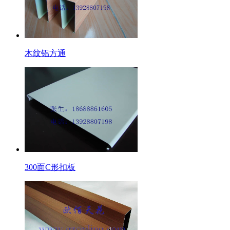
木纹铝方通
300面C形扣板