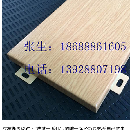
乔布斯曾说过：“成就一番伟业的唯一途径就是热爱自己的事